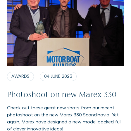
AWARDS
04 JUNE 2023
Photoshoot on new Marex 330
Check out these great new shots from our recent
photoshoot on the new Marex 330 Scandinavia. Yet
again, Marex have designed a new model packed full
of clever innovative ideas!