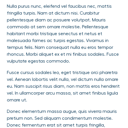
Nulla purus nunc, eleifend vel faucibus nec, mattis
fringilla turpis. Nam at dictum nisi. Curabitur
pellentesque diam ac posuere volutpat. Mauris
commodo at sem ornare molestie. Pellentesque
habitant morbi tristique senectus et netus et
malesuada fames ac turpis egestas. Vivamus in
tempus felis. Nam consequat nulla eu eros tempor
rhoncus. Morbi aliquet ex et mi finibus sodales. Fusce
vulputate egestas commodo.
Fusce cursus sodales leo, eget tristique orci pharetra
vel. Aenean lobortis velit nulla, vel dictum nulla ornare
eu. Nam suscipit risus diam, non mattis eros hendrerit
vel. In ullamcorper arcu massa, sit amet finibus ligula
ornare ut.
Donec elementum massa augue, quis viverra mauris
pretium non. Sed aliquam condimentum molestie.
Donec fermentum erat sit amet turpis fringilla,